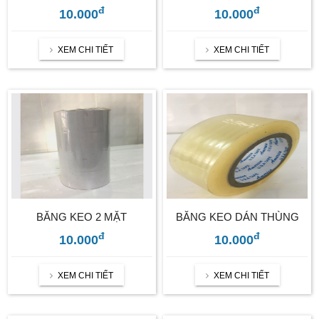
đ
đ
10.000
10.000
XEM CHI TIẾT
XEM CHI TIẾT
BĂNG KEO 2 MẶT
BĂNG KEO DÁN THÙNG
đ
đ
10.000
10.000
XEM CHI TIẾT
XEM CHI TIẾT