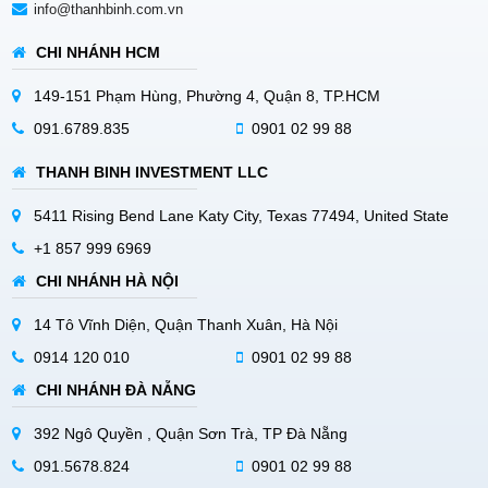
info@thanhbinh.com.vn
CHI NHÁNH HCM
149-151 Phạm Hùng, Phường 4, Quận 8, TP.HCM
091.6789.835
0901 02 99 88
THANH BINH INVESTMENT LLC
5411 Rising Bend Lane Katy City, Texas 77494, United State
+1 857 999 6969
CHI NHÁNH HÀ NỘI
14 Tô Vĩnh Diện, Quận Thanh Xuân, Hà Nội
0914 120 010
0901 02 99 88
CHI NHÁNH ĐÀ NẴNG
392 Ngô Quyền , Quận Sơn Trà, TP Đà Nẵng
091.5678.824
0901 02 99 88