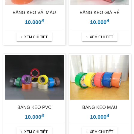
BĂNG KEO VẢI MÀU
BĂNG KEO GIÁ RẺ
đ
đ
10.000
10.000
XEM CHI TIẾT
XEM CHI TIẾT
BĂNG KEO PVC
BĂNG KEO MÀU
đ
đ
10.000
10.000
XEM CHI TIẾT
XEM CHI TIẾT