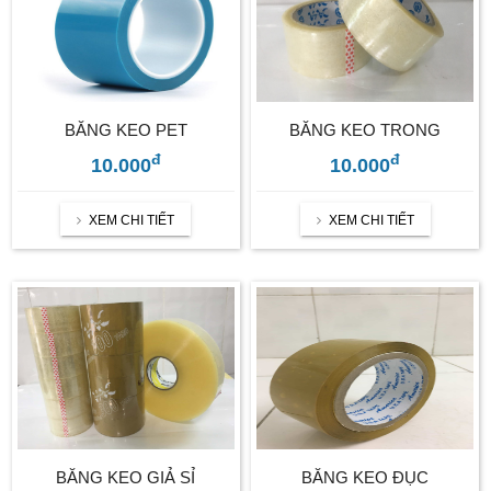
BĂNG KEO PET
BĂNG KEO TRONG
đ
đ
10.000
10.000
XEM CHI TIẾT
XEM CHI TIẾT
BĂNG KEO GIẢ SỈ
BĂNG KEO ĐỤC