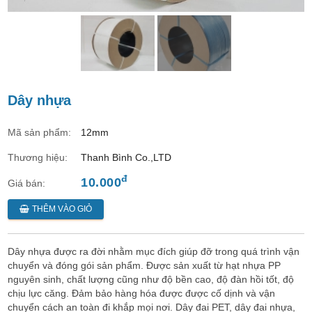
Dây nhựa
Mã sản phẩm:
12mm
Thương hiệu:
Thanh Bình Co.,LTD
đ
10.000
Giá bán:
THÊM VÀO GIỎ
Dây nhựa được ra đời nhằm mục đích giúp đỡ trong quá trình vận
chuyển và đóng gói sản phẩm. Được sản xuất từ hạt nhựa PP
nguyên sinh, chất lượng cũng như độ bền cao, độ đàn hồi tốt, độ
chịu lực căng. Đảm bảo hàng hóa được được cố dịnh và vận
chuyển cách an toàn đi khắp mọi nơi. Dây đai PET, dây đai nhựa,