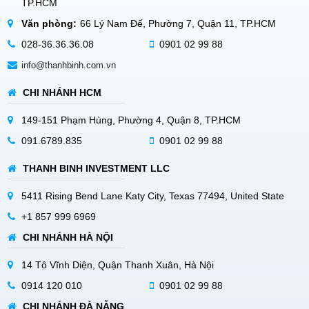
TP.HCM
Văn phòng:
66 Lý Nam Đế, Phường 7, Quận 11, TP.HCM
028-36.36.36.08
0901 02 99 88
info@thanhbinh.com.vn
CHI NHÁNH HCM
149-151 Phạm Hùng, Phường 4, Quận 8, TP.HCM
091.6789.835
0901 02 99 88
THANH BINH INVESTMENT LLC
5411 Rising Bend Lane Katy City, Texas 77494, United State
+1 857 999 6969
CHI NHÁNH HÀ NỘI
14 Tô Vĩnh Diện, Quận Thanh Xuân, Hà Nội
0914 120 010
0901 02 99 88
CHI NHÁNH ĐÀ NẴNG