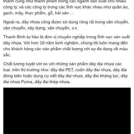
thành cũng như thành phẩm trong các ngành sản xuất cho nhiều
công ty. và các công ty trong các lĩnh vực khác nhau như quần áo,
gạch, mây, thực phẩm, gỗ, hải sản ...
Ngoài ra, dây nhựa cũng được sử dụng rộng rãi trong vận chuyển,
vận chuyển, xây dựng, vận chuyển, v.v.
Thanh Bình tự hào là đơn vị chuyên nghiệp trong lĩnh vực sản xuất
dây nhựa. Với hơn 18 năm kinh nghiệm, chúng tôi luôn mang đến
cho khách hàng các sản phẩm chất lượng với sự đa dạng về màu
sắc.
Chất lượng tuyệt vời so với những sản phẩm dây đai nhựa các
loại. trên thị trường như: dây đai PET, cuộn dây đai nhựa, dây đai
đóng kiện hoặc dụng cụ siết dây đai nhựa, dây đai kháng lực, dây
đai nhựa Puma, dây đai thép-nhựa.