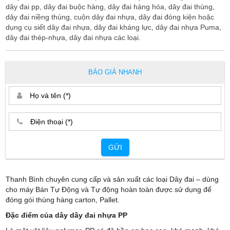
dây đai pp, dây đai buộc hàng, dây đai hàng hóa, dây đai thùng,
dây đai niềng thùng, cuộn dây đai nhựa, dây đai đóng kiện hoặc
dụng cụ siết dây đai nhựa, dây đai kháng lực, dây đai nhựa Puma,
dây đai thép-nhựa, dây đai nhựa các loại.
BÁO GIÁ NHANH
GỬI
Thanh Bình chuyên cung cấp và sản xuất các loại Dây đai – dùng
cho máy Bán Tự Động và Tự động hoàn toàn được sử dụng để
đóng gói thùng hàng carton, Pallet.
Đặc điểm của dây dây đai nhựa PP