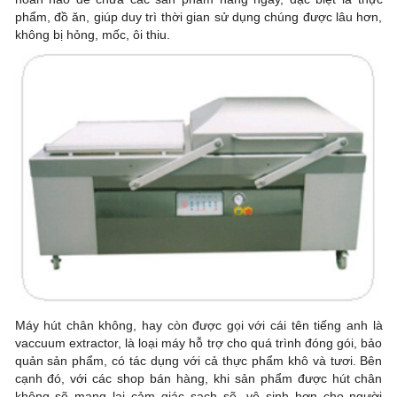
phẩm, đồ ăn, giúp duy trì thời gian sử dụng chúng được lâu hơn,
không bị hỏng, mốc, ôi thiu.
Máy hút chân không, hay còn được gọi với cái tên tiếng anh là
vaccuum extractor, là loại máy hỗ trợ cho quá trình đóng gói, bảo
quản sản phẩm, có tác dụng với cả thực phẩm khô và tươi. Bên
cạnh đó, với các shop bán hàng, khi sản phẩm được hút chân
không sẽ mang lại cảm giác sạch sẽ, vệ sinh hơn cho người