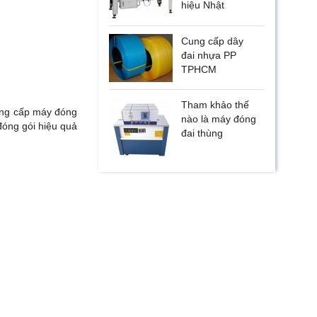
hiệu Nhật
Cung cấp dây
đai nhựa PP
TPHCM
Tham khảo thế
cung cấp máy đóng
nào là máy đóng
đóng gói hiệu quả
đai thùng