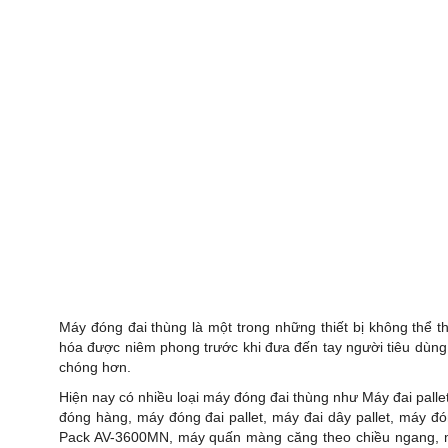
Máy đóng đai thùng là một trong những thiết bị không thể 
hóa được niêm phong trước khi đưa đến tay người tiêu dùng
chóng hơn.
Hiện nay có nhiều loại máy đóng đai thùng như
Máy đai palle
đóng hàng, máy đóng đai pallet, máy đai dây pallet, máy đ
Pack AV-3600MN, máy quấn màng căng theo chiều ngang, 