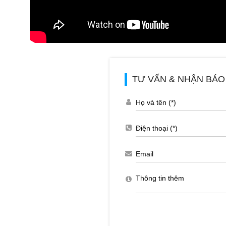
TƯ VẤN & NHẬN BÁO