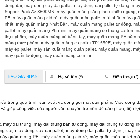
đóng đai, máy đóng dây đai pallet, máy đóng đai pallet tự động, m
Supper Pack AV-3600MN, máy quấn màng căng theo chiều ngang,
PE, máy quấn màng giá rẻ, máy quấn màn pallet mới nhất, máy q
nhất, máy quấn màng Nhật Bản, máy quấn màng pallet tự động, m
pallet, máy quấn màng PE mini, máy quấn màng co thùng carton, 
thực phẩm, máy quấn màng có bằng tay, máy quấn màng PE nằm 
màng thực phẩm, máy quấn màng co pallet TP1650E, máy quấn mà
máy ép pallet, máy sản xuất màng quấn pallet, máy quấn màng, m
máy quấn tự động, máy quấn màng co mini
BÁO GIÁ NHANH
thiếu trong quá trình sản xuất và đóng gói một sản phẩm. Việc đóng 
 và giúp công việc của người vận chuyển trở nên dễ dàng hơn, tiện l
t, máy đai thùng, máy đai thùng bán tự động, máy đai thùng tự động Ino
óng đai, máy đóng dây đai pallet, máy đóng đai pallet tự động, máy
máy quấn màng PE, máy quấn màng giá rẻ, máy quấn màn pallet mớ