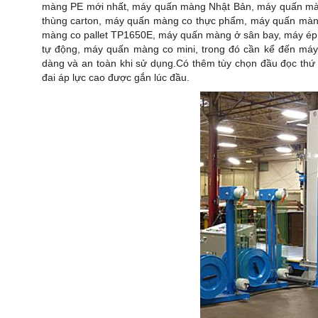
màng PE mới nhất, máy quấn màng Nhật Bản, máy quấn màn
thùng carton, máy quấn màng co thực phẩm, máy quấn mà
màng co pallet TP1650E, máy quấn màng ở sân bay, máy ép
tự động, máy quấn màng co mini
,
trong
đó cần kể đến máy
dàng và an toàn khi sử dụng.Có thêm tùy chọn đầu đọc thứ
đai áp lực cao được gắn lúc đầu.