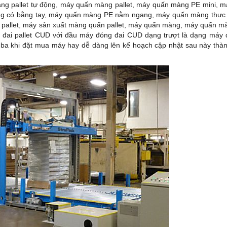
g pallet tự động, máy quấn màng pallet, máy quấn màng PE mini, 
ng có bằng tay, máy quấn màng PE nằm ngang, máy quấn màng thự
 pallet, máy sản xuất màng quấn pallet, máy quấn màng, máy quấn m
 đai pallet CUD với đầu máy đóng đai CUD dạng trượt là dạng máy
 ba khi đặt mua máy hay dễ dàng lên kế hoạch cập nhật sau này thàn