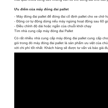
Ưu điểm của máy đóng đai pallet
- Máy đóng đai pallet để đóng đai cố định pallet cho xe chở 
- Động cơ tự động dừng nếu máy ngừng hoạt động sau 60 gi
- Điều chỉnh độ dài hoặc ngắn của chuỗi khởi chạy
Tìm nhà cung cấp máy đóng đai Pallet
Có rất nhiều nhà cung cấp máy đóng đai pallet cung cấp ch
gói trong đó máy đóng đai pallet là sản phẩm ưu việt của ch
với chi phí tốt nhất. Khách hàng sẽ được tư vấn và báo giá 