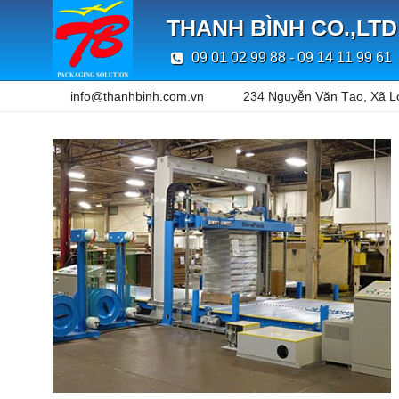
THANH BÌNH CO.,LTD
09 01 02 99 88 - 09 14 11 99 61
info@thanhbinh.com.vn
234 Nguyễn Văn Tạo, Xã L