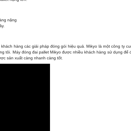
hàng nặng
ây.
o khách hàng các giải pháp đóng gói hiệu quả. Mikyo là một công ty 
úng tôi. Máy đóng đai pallet Mikyo được nhiều khách hàng sử dụng để 
được sản xuất càng nhanh càng tốt.