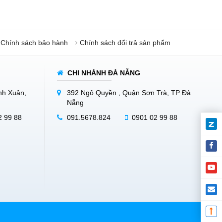
Chính sách bảo hành
Chính sách đổi trả sản phẩm
CHI NHÁNH ĐÀ NẴNG
nh Xuân,
392 Ngô Quyền , Quận Sơn Trà, TP Đà
Nẵng
2 99 88
091.5678.824
0901 02 99 88