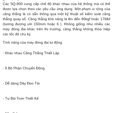
Các SQ-800 cung cấp chế độ khác nhau của hệ thống mà có thể
được lựa chọn theo các yêu cầu ứng dụng. Một phạm vi rộng của
căng thẳng là có sẵn thông qua một kỹ thuật số kiểm soát căng
thẳng quay số. Căng thẳng khả năng là lên đến 80kgf hoặc 176lbf
(tương đương với 150mm hoặc 6 ). Không giống như nhiều các
máy đóng đai khác trên thị trường, căng thẳng không thỏa hiệp
các tốc độ chu kỳ.
Tính năng của máy đóng đai tự động
-
 Khác nhau Căng Thẳng Thiết Lập
- Ít Bộ Phận Chuyển Động
- Dễ dàng Dây Đeo Tải
- Tự Bôi Trơn Thiết Kế