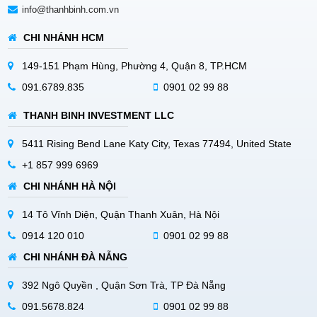
info@thanhbinh.com.vn
CHI NHÁNH HCM
149-151 Phạm Hùng, Phường 4, Quận 8, TP.HCM
091.6789.835
0901 02 99 88
THANH BINH INVESTMENT LLC
5411 Rising Bend Lane Katy City, Texas 77494, United State
+1 857 999 6969
CHI NHÁNH HÀ NỘI
14 Tô Vĩnh Diện, Quận Thanh Xuân, Hà Nội
0914 120 010
0901 02 99 88
CHI NHÁNH ĐÀ NẴNG
392 Ngô Quyền , Quận Sơn Trà, TP Đà Nẵng
091.5678.824
0901 02 99 88