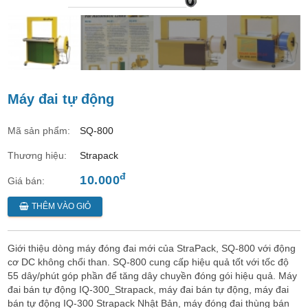
Máy đai tự động
Mã sản phẩm:
SQ-800
Thương hiệu:
Strapack
đ
10.000
Giá bán:
THÊM VÀO GIỎ
Giới thiệu dòng máy đóng đai mới của StraPack, SQ-800 với động
cơ DC không chổi than. SQ-800 cung cấp hiệu quả tốt với tốc độ
55 dây/phút góp phần để tăng dây chuyền đóng gói hiệu quả. Máy
đai bán tự động IQ-300_Strapack, máy đai bán tự động, máy đai
bán tự động IQ-300 Strapack Nhật Bản, máy đóng đai thùng bán