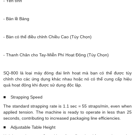
- Yên tĩnh
- Bản lề Bảng
- Bàn có thể điều chỉnh Chiều Cao (Tùy Chọn)
- Thanh Chân cho Tay-Miễn Phí Hoạt Động (Tùy Chọn)
SQ-800 là loại máy đóng đai linh hoạt mà bạn có thể được tùy 
chỉnh cho các ứng dụng khác nhau hoặc nó có thể cung cấp hiệu 
quả hoạt động khi được sử dụng độc lập.
■ Strapping Speed
The standard strapping rate is 1.1 sec = 55 straps/min, even when
applied tension. The machine is ready to operate in less than 25
seconds, contributing to increased packaging line efficiencies.
■ Adjustable Table Height