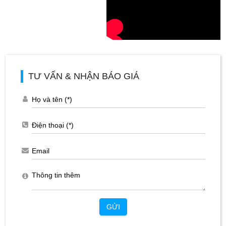
TƯ VẤN & NHẬN BÁO GIÁ
GỬI