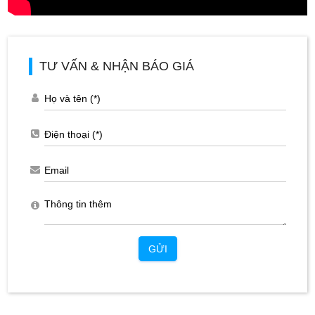
TƯ VẤN & NHẬN BÁO GIÁ
GỬI