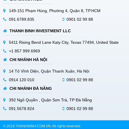
149-151 Phạm Hùng, Phường 4, Quận 8, TP.HCM
091.6789.835
0901 02 99 88
THANH BINH INVESTMENT LLC
5411 Rising Bend Lane Katy City, Texas 77494, United State
+1 857 999 6969
CHI NHÁNH HÀ NỘI
14 Tô Vĩnh Diện, Quận Thanh Xuân, Hà Nội
0914 120 010
0901 02 99 88
CHI NHÁNH ĐÀ NẴNG
392 Ngô Quyền , Quận Sơn Trà, TP Đà Nẵng
091.5678.824
0901 02 99 88
© 2018 THANHBINH.COM.VN. All rights reserved