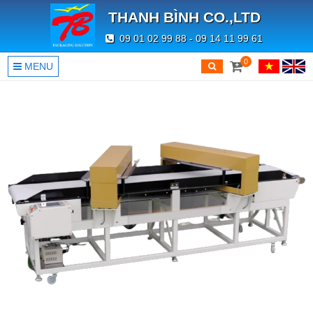
THANH BÌNH CO.,LTD
09 01 02 99 88 - 09 14 11 99 61
0
MENU