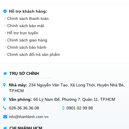
Hỗ trợ khách hàng:
Chính sách thanh toán
Chính sách bảo mật
Hỗ trợ trực tuyến
Chính sách giao hàng
Chính sách bảo hành
Chính sách đổi trả sản phẩm
TRỤ SỞ CHÍNH
Nhà máy:
234 Nguyễn Văn Tạo, Xã Long Thới, Huyện Nhà Bè,
TP.HCM
Văn phòng:
66 Lý Nam Đế, Phường 7, Quận 11, TP.HCM
028-36.36.36.08
0901 02 99 88
info@thanhbinh.com.vn
CHI NHÁNH HCM