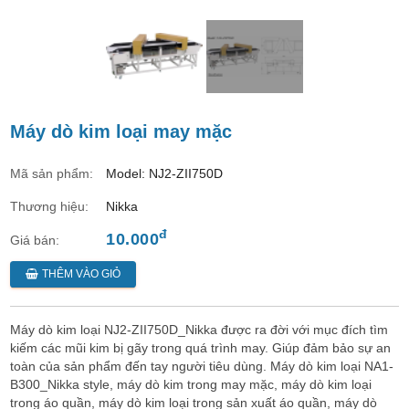
Máy dò kim loại may mặc
Mã sản phẩm:
Model: NJ2-ZII750D
Thương hiệu:
Nikka
đ
10.000
Giá bán:
THÊM VÀO GIỎ
Máy dò kim loại NJ2-ZII750D_Nikka được ra đời với mục đích tìm
kiếm các mũi kim bị gãy trong quá trình may. Giúp đảm bảo sự an
toàn của sản phẩm đến tay người tiêu dùng. Máy dò kim loại NA1-
B300_Nikka style, máy dò kim trong may mặc, máy dò kim loại
trong áo quần, máy dò kim loại trong sản xuất áo quần, máy dò