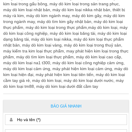
kim loại trong gấu bông, máy dò kim loại trong sản trang phục,
máy dò kim loại nhật bản, máy dò kim loại nikka nhật bản, thiêt bị
máy rà kim, máy dò kim ngành may, máy dò kim gãy, máy dò kim
trong ngành may, máy dò tìm kim gãy nhật bản, máy dò kim loại
thực phẩm, máy dò kim loại trong thực phẩm,máy dò kim loại, máy
dò kim loại công nghiệp, máy dò kim loại băng tải, máy dò kim loại
dạng băng tải, máy dò kim loại nikka, máy dò kim loại thực phẩm
nhật bản, máy dò kim loại vàng, máy dò kim loại trong thuỷ sản,
máy kiểm tra kim loại thực phẩm, may phát hiện kim loại trong thực
phẩm, máy dò tìm kim loại thực phẩm, máy dò kim loại cao cấp,
máy dò kim loại na1 t300, máy dò kim loại công nghiệp cảm ứng,
máy dò kim loại cảm ứng, máy phát hiện kim loại cảm ứng, máy dò
kim loại hiện đại, máy phát hiện kim loại tiên tiến, máy dò kim loại
cầm tay giá rẻ, máy dò kim loại, máy dò kim loại dưới nước, máy
dò kim loại tm88, máy dò kim loại dưới đất cầm tay
BÁO GIÁ NHANH