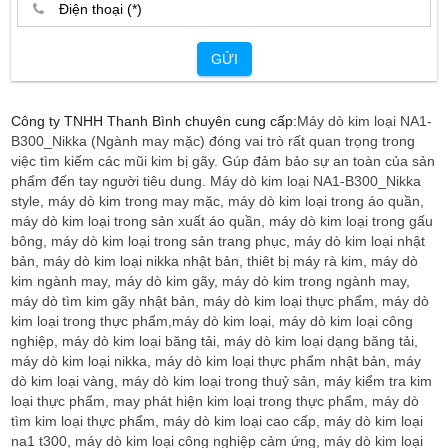
GỬI
Công ty TNHH Thanh Bình chuyên cung cấp:
Máy dò kim loại NA1-
B300_Nikka (Ngành may mặc) đóng vai trò rất quan trọng trong
việc tìm kiếm các mũi kim bị gãy. Gúp đảm bảo sự an toàn của sản
phẩm đến tay người tiêu dung. Máy dò kim loại NA1-B300_Nikka
style, máy dò kim trong may mặc, máy dò kim loại trong áo quần,
máy dò kim loại trong sản xuất áo quần, máy dò kim loại trong gấu
bông, máy dò kim loại trong sản trang phục, máy dò kim loại nhật
bản, máy dò kim loại nikka nhật bản, thiêt bị máy rà kim, máy dò
kim ngành may, máy dò kim gãy, máy dò kim trong ngành may,
máy dò tìm kim gãy nhật bản, máy dò kim loại thực phẩm, máy dò
kim loại trong thực phẩm,máy dò kim loại, máy dò kim loại công
nghiệp, máy dò kim loại băng tải, máy dò kim loại dạng băng tải,
máy dò kim loại nikka, máy dò kim loại thực phẩm nhật bản, máy
dò kim loại vàng, máy dò kim loại trong thuỷ sản, máy kiểm tra kim
loại thực phẩm, may phát hiện kim loại trong thực phẩm, máy dò
tìm kim loại thực phẩm, máy dò kim loại cao cấp, máy dò kim loại
na1 t300, máy dò kim loại công nghiệp cảm ứng, máy dò kim loại