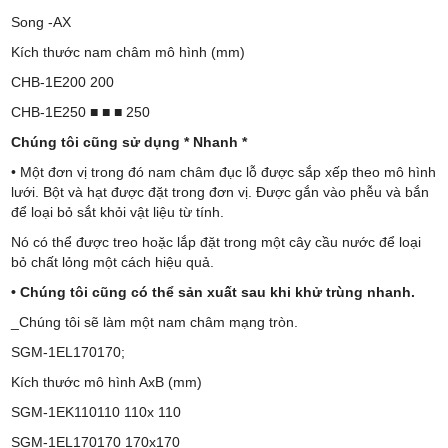
Song -AX
Kích thước nam châm mô hình (mm)
CHB-1E200 200
CHB-1E250 ■ ■ ■ 250
Chúng tôi cũng sử dụng * Nhanh *
• Một đơn vị trong đó nam châm đục lỗ được sắp xếp theo mô hình
lưới. Bột và hạt được đặt trong đơn vị. Được gắn vào phễu và bắn
để loại bỏ sắt khỏi vật liệu từ tính.
Nó có thể được treo hoặc lắp đặt trong một cây cầu nước để loại
bỏ chất lỏng một cách hiệu quả.
• Chúng tôi cũng có thể sản xuất sau khi khử trùng nhanh.
_Chúng tôi sẽ làm một nam châm mạng tròn.
SGM-1EL170170;
Kích thước mô hình AxB (mm)
SGM-1EK110110 110x 110
SGM-1EL170170 170x170