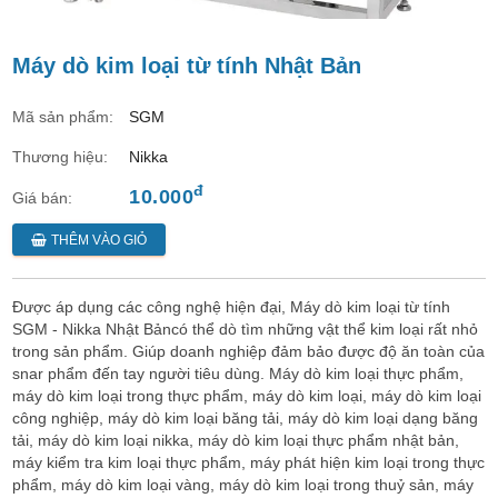
Máy dò kim loại từ tính Nhật Bản
Mã sản phẩm:
SGM
Thương hiệu:
Nikka
đ
10.000
Giá bán:
THÊM VÀO GIỎ
Được áp dụng các công nghệ hiện đại, Máy dò kim loại từ tính
SGM - Nikka Nhật Bảncó thể dò tìm những vật thể kim loại rất nhỏ
trong sản phẩm. Giúp doanh nghiệp đảm bảo được độ ăn toàn của
snar phẩm đến tay người tiêu dùng. Máy dò kim loại thực phẩm,
máy dò kim loại trong thực phẩm, máy dò kim loại, máy dò kim loại
công nghiệp, máy dò kim loại băng tải, máy dò kim loại dạng băng
tải, máy dò kim loại nikka, máy dò kim loại thực phẩm nhật bản,
máy kiểm tra kim loại thực phẩm, máy phát hiện kim loại trong thực
phẩm, máy dò kim loại vàng, máy dò kim loại trong thuỷ sản, máy