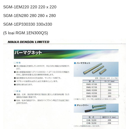
SGM-1EM220 220 220 x 220
SGM-1EN280 280 280 x 280
SGM-1EP330330 330x330
(5 loại RGM.1EN300QS)