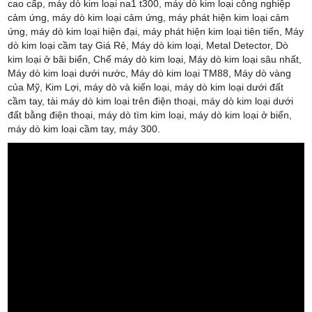
cao cấp, máy dò kim loại na1 t300, máy dò kim loại công nghiệp
cảm ứng, máy dò kim loại cảm ứng, máy phát hiện kim loại cảm
ứng, máy dò kim loại hiện đại, máy phát hiện kim loại tiên tiến, Máy
dò kim loại cầm tay Giá Rẻ, Máy dò kim loại, Metal Detector, Dò
kim loại ở bãi biển, Chế máy dò kim loại, Máy dò kim loại sâu nhất,
Máy dò kim loại dưới nước, Máy dò kim loại TM88, Máy dò vàng
của Mỹ, Kim Lợi, máy dò và kiến loại, máy dò kim loại dưới đất
cầm tay, tài máy dò kim loại trên điện thoại, máy dò kim loại dưới
đất bằng điện thoại, máy dò tìm kim loại, máy dò kim loại ở biển,
máy dò kim loại cầm tay, máy 300.