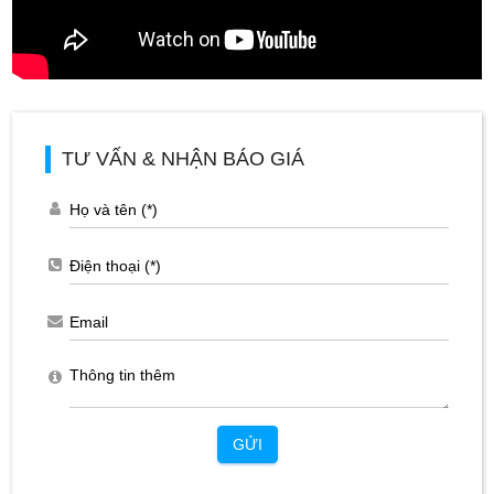
TƯ VẤN & NHẬN BÁO GIÁ
GỬI