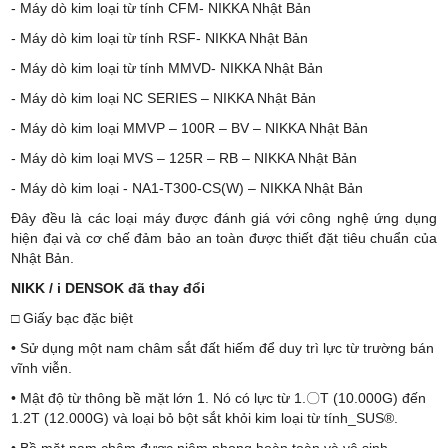
- Máy dò kim loại từ tính CFM- NIKKA Nhật Bản
- Máy dò kim loại từ tính RSF- NIKKA Nhật Bản
- Máy dò kim loại từ tính MMVD- NIKKA Nhật Bản
- Máy dò kim loại NC SERIES – NIKKA Nhật Bản
- Máy dò kim loại MMVP – 100R – BV – NIKKA Nhật Bản
- Máy dò kim loại MVS – 125R – RB – NIKKA Nhật Bản
- Máy dò kim loại - NA1-T300-CS(W) – NIKKA Nhật Bản
Đây đều là các loại máy được đánh giá với công nghệ ứng dụng
hiện đại và cơ chế đảm bảo an toàn được thiết đặt tiêu chuẩn của
Nhật Bản.
NIKK / i DENSOK đã thay đổi
□ Giấy bạc đặc biệt
• Sử dụng một nam châm sắt đất hiếm để duy trì lực từ trường bán
vĩnh viễn.
• Mật độ từ thông bề mặt lớn 1. Nó có lực từ 1.〇T (10.000G) đến
1.2T (12.000G) và loại bỏ bột sắt khỏi kim loại từ tính_SUS®.