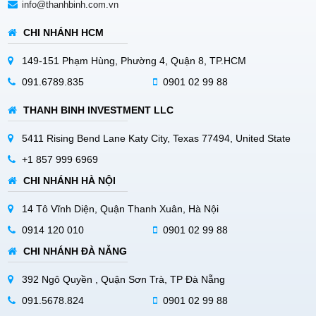
info@thanhbinh.com.vn
CHI NHÁNH HCM
149-151 Phạm Hùng, Phường 4, Quận 8, TP.HCM
091.6789.835
0901 02 99 88
THANH BINH INVESTMENT LLC
5411 Rising Bend Lane Katy City, Texas 77494, United State
+1 857 999 6969
CHI NHÁNH HÀ NỘI
14 Tô Vĩnh Diện, Quận Thanh Xuân, Hà Nội
0914 120 010
0901 02 99 88
CHI NHÁNH ĐÀ NẴNG
392 Ngô Quyền , Quận Sơn Trà, TP Đà Nẵng
091.5678.824
0901 02 99 88