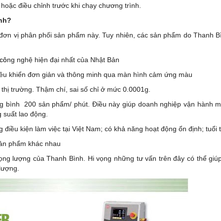
a hoặc điều chỉnh trước khi chạy chương trình.
ình?
 đơn vị phân phối sản phẩm này. Tuy nhiên, các sản phẩm do Thanh B
cô
ng nghệ hiện đại nhất của Nhật Bản
iều khiển đơn giản và thông minh qua màn hình cảm ứng màu
thị trường. Thậm chí, sai số chỉ ở mức 0.0001g.
rung bình 200 sản phẩm/ phút. Điều này giúp doanh nghiệp vận hành m
 suất lao động.
điều kiện làm việc tại Việt Nam; có khả năng hoạt động ổn định; tuổi t
 sản phẩm khác nhau
ọng lượng của Thanh Bình. Hi vọng những tư vấn trên đây có thể gi
lượng.