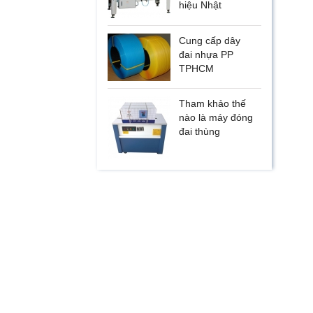
hiệu Nhật
Cung cấp dây
đai nhựa PP
TPHCM
Tham khảo thế
nào là máy đóng
đai thùng