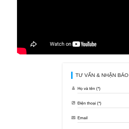
TƯ VẤN & NHẬN BÁO