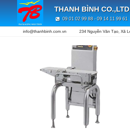
THANH BÌNH CO.,LTD
09 01 02 99 88 - 09 14 11 99 61
info@thanhbinh.com.vn
234 Nguyễn Văn Tạo, Xã L