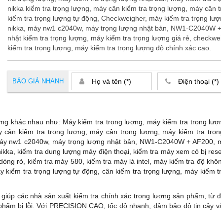
nikka kiểm tra trọng lượng, máy cân kiểm tra trọng lượng, máy cân 
kiểm tra trọng lượng tự động, Checkweigher, máy kiểm tra trọng lư
nikka, máy nw1 c2040w, máy trọng lượng nhật bản, NW1-C2040W 
nhật kiểm tra trọng lượng, máy kiểm tra trọng lượng giá rẻ, checkwe
kiểm tra trọng lượng, máy kiểm tra trọng lượng độ chính xác cao.
BÁO GIÁ NHANH
lượng khác nhau như: Máy kiểm tra trọng lượng, máy kiểm tra trọng lư
áy cân kiểm tra trọng lượng, máy cân trọng lượng, máy kiểm tra trọ
 máy nw1 c2040w, máy trọng lượng nhật bản, NW1-C2040W + AF200, m
ikka, kiểm tra dung lượng máy điện thoại, kiểm tra máy xem có bị reset
dòng rò, kiểm tra máy 580, kiểm tra máy là intel, máy kiểm tra độ khô
y kiểm tra trọng lượng tự động, cân kiểm tra trọng lượng, máy kiểm t
giúp các nhà sản xuất kiểm tra chính xác trọng lượng sản phẩm, từ đ
 phẩm bị lỗi. Với PRECISION CAO, tốc độ nhanh, đảm bảo độ tin cậy 