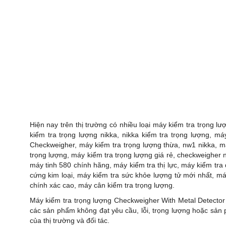
Hiện nay trên thị trường có nhiều loại máy kiểm tra trọng 
kiểm tra trọng lượng nikka, nikka kiểm tra trọng lượng, m
Checkweigher, máy kiểm tra trọng lượng thừa, nw1 nikka,
trọng lượng, máy kiểm tra trọng lượng giá rẻ, checkweigher n
máy tinh 580 chính hãng, máy kiểm tra thị lực, máy kiểm tra 
cứng kim loại, máy kiểm tra sức khỏe lượng tử mới nhất, má
chính xác cao, máy cân kiểm tra trọng lượng.
Máy kiểm tra trọng lượng Checkweigher With Metal Detector 
các sản phẩm không đạt yêu cầu, lỗi, trọng lượng hoặc sản
của thị trường và đối tác.