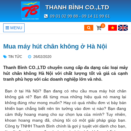
THANH BÌNH CO.,LTD
09 01 02 99 88 - 09 14 11 99 61
0
MENU
Mua máy hút chân không ở Hà Nội
TIN TỨC
26/02/2020
Thanh Bình CO.,LTD chuyên cung cấp đa dạng các loại máy
hút chân không Hà Nội với chất lượng tốt và giá cả cạnh
tranh phù hợp với các doanh nghiệp lớn và nhỏ.
Bạn ở tại Hà Nội? Bạn đang có nhu cầu mua máy hút chân
không giá rẻ? Bạn đã từng mua những hiệu quả nó mang lại
không đúng như mong muốn? Hay có quá nhiều đơn vị bày bán
khiến bạn chẳng biết nên tin tưởng vào đơn vị nào? Bạn đang
cảm thấy hoang mang cho sự chọn lựa của mình? Tuy nhiên,
khoan hoang mang đã, chúng tôi có một giải pháp giúp bạn.
Công ty TNHH Thanh Bình chính là gợi ý tuyệt vời dành cho bạn,