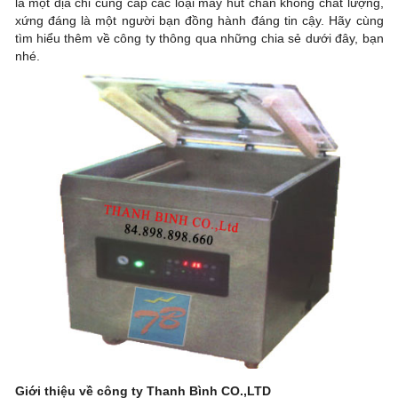
là một địa chỉ cung cấp các loại máy hút chân không chất lượng,
xứng đáng là một người bạn đồng hành đáng tin cậy. Hãy cùng
tìm hiểu thêm về công ty thông qua những chia sẻ dưới đây, bạn
nhé.
Giới thiệu về công ty Thanh Bình CO.,LTD