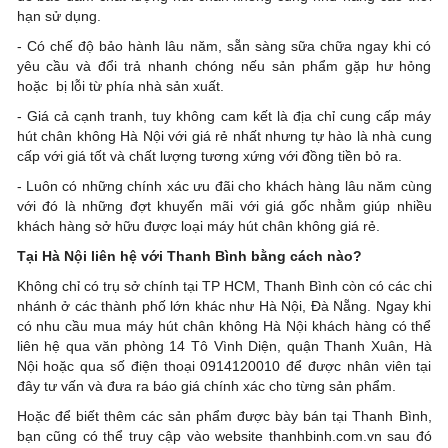
hạn sử dụng.
- Có chế độ bảo hành lâu năm, sẵn sàng sữa chữa ngay khi có
yêu cầu và đổi trả nhanh chóng nếu sản phẩm gặp hư hỏng
hoặc bị lỗi từ phía nhà sản xuất.
- Giá cả cạnh tranh, tuy không cam kết là địa chỉ cung cấp máy
hút chân không Hà Nội với giá rẻ nhất nhưng tự hào là nhà cung
cấp với giá tốt và chất lượng tương xứng với đồng tiền bỏ ra.
- Luôn có những chính xác ưu đãi cho khách hàng lâu năm cùng
với đó là những đợt khuyến mãi với giá gốc nhằm giúp nhiều
khách hàng sở hữu được loại máy hút chân không giá rẻ.
Tại Hà Nội liên hệ với Thanh Bình bằng cách nào?
Không chỉ có trụ sở chính tại TP HCM, Thanh Bình còn có các chi
nhánh ở các thành phố lớn khác như Hà Nội, Đà Nẵng. Ngay khi
có nhu cầu mua máy hút chân không Hà Nội khách hàng có thể
liên hệ qua văn phòng 14 Tô Vình Diện, quận Thanh Xuân, Hà
Nội hoặc qua số điện thoại 0914120010 để được nhân viên tại
đây tư vấn và đưa ra báo giá chính xác cho từng sản phẩm.
Hoặc để biết thêm các sản phẩm được bày bán tại Thanh Bình,
bạn cũng có thể truy cập vào website thanhbinh.com.vn sau đó