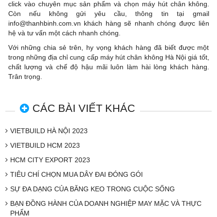
click vào chuyên mục sản phẩm và chọn máy hút chân không.
Còn nếu không gửi yêu cầu, thông tin tại gmail
info@thanhbinh.com.vn khách hàng sẽ nhanh chóng được liên
hệ và tư vấn một cách nhanh chóng.
Với những chia sẻ trên, hy vọng khách hàng đã biết được một
trong những địa chỉ cung cấp máy hút chân không Hà Nội giá tốt,
chất lượng và chế độ hậu mãi luôn làm hài lòng khách hàng.
Trân trọng.
CÁC BÀI VIẾT KHÁC
VIETBUILD HÀ NỘI 2023
VIETBUILD HCM 2023
HCM CITY EXPORT 2023
TIÊU CHÍ CHỌN MUA DÂY ĐAI ĐÓNG GÓI
SỰ ĐA DẠNG CỦA BĂNG KEO TRONG CUỘC SỐNG
BẠN ĐỒNG HÀNH CỦA DOANH NGHIỆP MAY MẶC VÀ THỰC
PHẨM