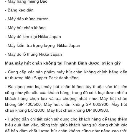
- Máy hàng miệng Bao
- Băng keo dán
- Máy dán thùng carton
- Máy hút chân không
- Máy dò kim loại Nikka Japan
- Máy kiểm tra trọng lượng Nikka Japan
- Máy dò lỗ thủng Nikka Japan
Mua máy hút chân không tại Thanh Bình được lợi ích gì?
- Cung cấp các sản phẩm máy hút chân không chính hãng đến
từ thương hiệu Supper Pack danh tiếng.
- Đa dạng các loại máy hút chân không tùy thuộc vào túi tiền
cũng như yêu cầu của khách hàng, trong đó có 4 loại được nhiều
khách hàng chọn lựa và ưa chuộng nhất như: Máy hút chân
không SP 400/500, Máy hút chân không SP 800/900, Máy hút
chân không BC-1000, Máy hút chân không DP 800/900.
- Hướng dẫn chi tiết cách sử dụng cho khách hàng để tăng thêm
hiệu quả làm việc, đồng thời giúp khách hàng sử dụng chính xác
để bảo đảm chất lượng hút chân không cũng như nâng cao thời