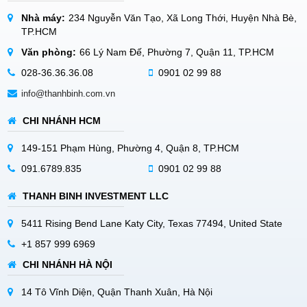
Nhà máy:
234 Nguyễn Văn Tạo, Xã Long Thới, Huyện Nhà Bè,
TP.HCM
Văn phòng:
66 Lý Nam Đế, Phường 7, Quận 11, TP.HCM
028-36.36.36.08
0901 02 99 88
info@thanhbinh.com.vn
CHI NHÁNH HCM
149-151 Phạm Hùng, Phường 4, Quận 8, TP.HCM
091.6789.835
0901 02 99 88
THANH BINH INVESTMENT LLC
5411 Rising Bend Lane Katy City, Texas 77494, United State
+1 857 999 6969
CHI NHÁNH HÀ NỘI
14 Tô Vĩnh Diện, Quận Thanh Xuân, Hà Nội