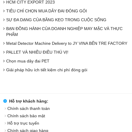
HCM CITY EXPORT 2023
TIÊU CHÍ CHỌN MUA DÂY ĐAI ĐÓNG GÓI
SỰ ĐA DẠNG CỦA BĂNG KEO TRONG CUỘC SỐNG
BẠN ĐỒNG HÀNH CỦA DOANH NGHIỆP MAY MẶC VÀ THỰC
PHẨM
Metal Detector Machine Delivery to JY VINA BẾN TRE FACTORY
PALLET VÀ NHIỀU ĐIỀU THÚ VỊ!
Chọn mua dây đai PET
Giải pháp hữu ích tiết kiệm chi phí đóng gói
Hỗ trợ khách hàng:
Chính sách thanh toán
Chính sách bảo mật
Hỗ trợ trực tuyến
Chính sách giao hàng