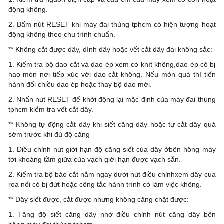
động không.
2. Bấm nút RESET khi máy đai thùng tphcm có hiện tượng hoạt
động không theo chu trình chuẩn.
** Không cắt được dây, dính dây hoặc vết cắt dây đai không sắc:
1. Kiểm tra bộ dao cắt và dao ép xem có khít không,dao ép có bị
hao mòn nơi tiếp xúc với dao cắt không. Nếu mòn quá thì tiến
hành đổi chiều dao ép hoặc thay bộ dao mới.
2. Nhấn nút RESET để khởi động lại mặc định của máy đai thùng
tphcm kiểm tra vết cắt dây.
** Không tự động cắt dây khi siết căng dây hoặc tự cắt dây quá
sớm trước khi đủ độ căng
1. Điều chỉnh nút giới hạn độ căng siết của dây ởbên hông máy
tới khoảng tầm giữa của vạch giới hạn được vạch sẵn.
2. Kiểm tra bộ báo cắt nằm ngay dưới nút điều chỉnhxem dây cua
roa nối có bị đứt hoặc công tắc hành trình có làm việc không.
** Dây siết được, cắt được nhưng không căng chặt được:
1. Tăng độ siết căng dây nhờ điều chỉnh nút căng dây bên