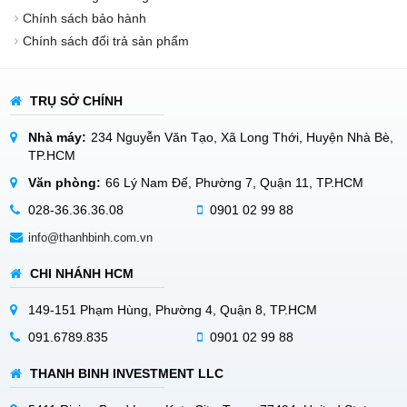
Chính sách bảo hành
Chính sách đổi trả sản phẩm
TRỤ SỞ CHÍNH
Nhà máy:
234 Nguyễn Văn Tạo, Xã Long Thới, Huyện Nhà Bè,
TP.HCM
Văn phòng:
66 Lý Nam Đế, Phường 7, Quận 11, TP.HCM
028-36.36.36.08
0901 02 99 88
info@thanhbinh.com.vn
CHI NHÁNH HCM
149-151 Phạm Hùng, Phường 4, Quận 8, TP.HCM
091.6789.835
0901 02 99 88
THANH BINH INVESTMENT LLC