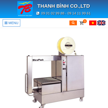
THANH BÌNH CO.,LTD
09 01 02 99 88 - 09 14 11 99 61
0
MENU