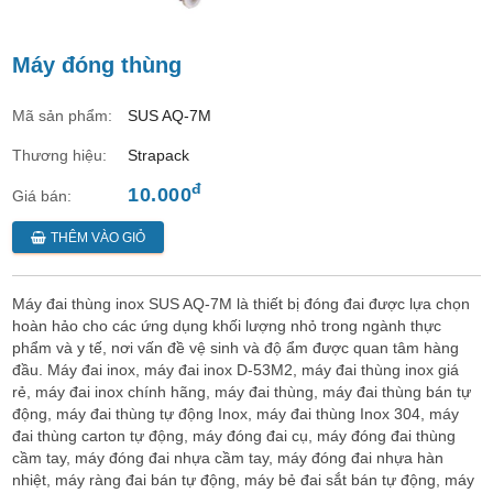
Máy đóng thùng
Mã sản phẩm:
SUS AQ-7M
Thương hiệu:
Strapack
đ
10.000
Giá bán:
THÊM VÀO GIỎ
Máy đai thùng inox SUS AQ-7M là thiết bị đóng đai được lựa chọn
hoàn hảo cho các ứng dụng khối lượng nhỏ trong ngành thực
phẩm và y tế, nơi vấn đề vệ sinh và độ ẩm được quan tâm hàng
đầu. Máy đai inox, máy đai inox D-53M2, máy đai thùng inox giá
rẻ, máy đai inox chính hãng, máy đai thùng, máy đai thùng bán tự
động, máy đai thùng tự động Inox, máy đai thùng Inox 304, máy
đai thùng carton tự động, máy đóng đai cụ, máy đóng đai thùng
cầm tay, máy đóng đai nhựa cầm tay, máy đóng đai nhựa hàn
nhiệt, máy ràng đai bán tự động, máy bẻ đai sắt bán tự động, máy