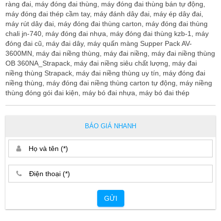
ràng đai, máy đóng đai thùng, máy đóng đai thùng bán tự động,
máy đóng đai thép cầm tay, máy đánh dây đai, máy ép dây đai,
máy rút dây đai, máy đóng đai thùng carton, máy đóng đai thùng
chali jn-740, máy đóng đai nhựa, máy đóng đai thùng kzb-1, máy
đóng đai cũ, máy đai dây, máy quấn màng Supper Pack AV-
3600MN, máy đai niềng thùng, máy đai niềng, máy đai niềng thùng
OB 360NA_Strapack, máy đai niềng siêu chất lượng, máy đai
niềng thùng Strapack, máy đai niềng thùng uy tín, máy đóng đai
niềng thùng, máy đóng đai niềng thùng carton tự động, máy niềng
thùng đóng gói đai kiện, máy bó đai nhựa, máy bó đai thép
BÁO GIÁ NHANH
GỬI