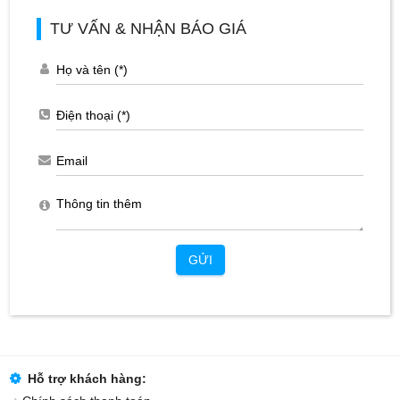
TƯ VẤN & NHẬN BÁO GIÁ
GỬI
Hỗ trợ khách hàng: