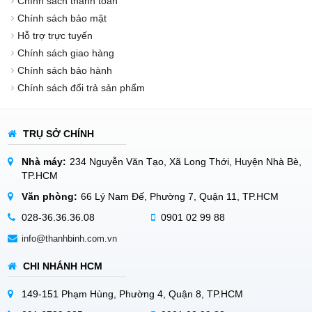
Chính sách thanh toán
Chính sách bảo mật
Hỗ trợ trực tuyến
Chính sách giao hàng
Chính sách bảo hành
Chính sách đổi trả sản phẩm
TRỤ SỞ CHÍNH
Nhà máy:
234 Nguyễn Văn Tạo, Xã Long Thới, Huyện Nhà Bè,
TP.HCM
Văn phòng:
66 Lý Nam Đế, Phường 7, Quận 11, TP.HCM
028-36.36.36.08
0901 02 99 88
info@thanhbinh.com.vn
CHI NHÁNH HCM
149-151 Phạm Hùng, Phường 4, Quận 8, TP.HCM